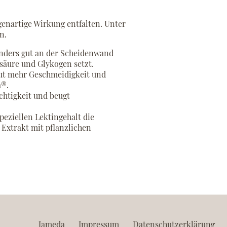
genartige Wirkung entfalten. Unter
n.
onders gut an der Scheidenwand
säure und Glykogen setzt.
aut mehr Geschmeidigkeit und
a®.
chtigkeit und beugt
peziellen Lektingehalt die
 Extrakt mit pflanzlichen
Jameda
Impressum
Datenschutzerklärung