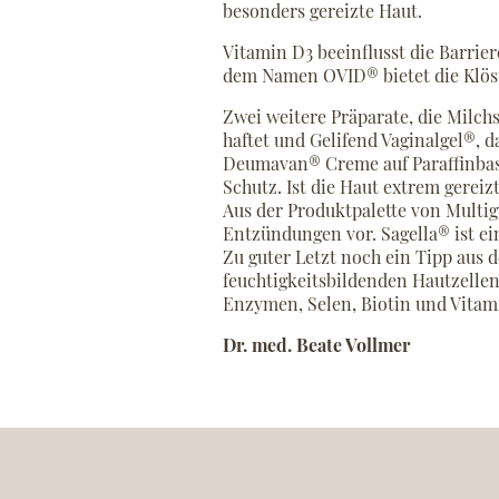
besonders gereizte Haut.
Vitamin D3 beeinflusst die Barrie
dem Namen OVID® bietet die Klös
Zwei weitere Präparate, die Milch
haftet und Gelifend Vaginalgel®, 
Deumavan® Creme auf Paraffinbasis
Schutz. Ist die Haut extrem gereiz
Aus der Produktpalette von Multig
Entzündungen vor. Sagella® ist ei
Zu guter Letzt noch ein Tipp aus d
feuchtigkeitsbildenden Hautzellen 
Enzymen, Selen, Biotin und Vita
Dr. med. Beate Vollmer