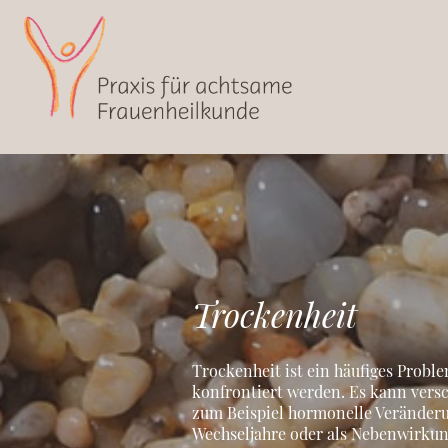
Trockenheit
Trockenheit ist ein häufiges Probl
konfrontiert werden. Es kann vers
zum Beispiel hormonelle Veränder
Wechseljahre oder als Nebenwirku