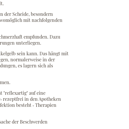
t.
n der Scheide, besondern
z, womöglich mit nachfolgenden
 schmerzhaft empfunden. Dazu
rungen unterliegen.
kelgelb sein kann. Das hängt mit
gen, normalerweise in der
ungen, es lagern sich als
mmen.
"reflexartig" auf eine
‐ rezeptfrei in den Apotheken
fektion besteht ‐ Therapien
sache der Beschwerden