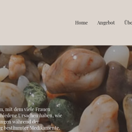
Home
Angebot
Übe
em, mit dem viele Frauen
chiedene Ursachen haben, wie
ungen während der
ng bestimmter Medikamente.