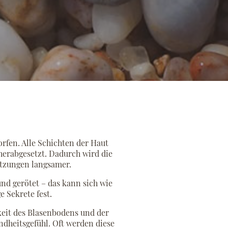
rfen. Alle Schichten der Haut
herabgesetzt. Dadurch wird die
letzungen langsamer.
nd gerötet – das kann sich wie
 Sekrete fest.
eit des Blasenbodens und der
dheitsgefühl. Oft werden diese