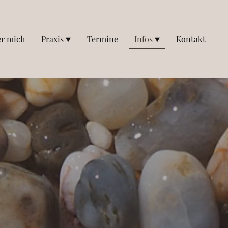
r mich
Praxis
Termine
Infos
Kontakt