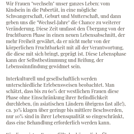
Wir Frauen "wechseln" unser ganzes Leben: vom
Kindsein in die Pubertät, in eine mögliche
Schwangerschaft, Geburt und Mutterschaft, und dann
geben uns die "Wechsel‐Jahre" die Chance zu weiterer
Veränderung. Diese Zeit umfasst den Übergang von der
fruchtbaren Phase in einen neuen Lebensabschnitt, der
mehr Freiheit gewährt, da er nicht mehr von der
körperlichen Fruchtbarkeit mit all der Verantwortung,
die diese mit sich bringt, geprägt ist. Diese Lebensphase
kann der Selbstbestimmung und Reifung, der
Lebenssinnfindung gewidmet sein.
Interkulturell und gesellschaftlich werden
unterschiedliche Erlebensweisen beobachtet. Man
schätzt, dass bis zu 60% der westlichen Frauen diese
Phase ohne Einschränkung ihrer Befindlichkeit
durchleben, (in asiatischen Ländern übrigens fast alle!),
ca. 30% klagen über geringe bis mittlere Beschwerden,
nur 10% sind in ihrer Lebensqualität so eingeschränkt,
dass eine Behandlung erforderlich werden kann.