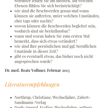
worunter leiden Sie am meisten, auf welchen
Ebenen fühlen Sie sich beeinträchtigt?
wie sind die Beschwerden genau und wann
können sie auftreten, unter welchen Umständen,
eher tags oder nachts?
wovon können die Beschwerden begleitet sein,
wodurch sind sie beeinflussbar?
wann und woran haben Sie zum ersten Mal
bemerkt, dass sich etwas verändert?
wie sind Ihre persönlichen und ggf. beruflichen
Umstände in dieser Zeit?
gibt es eventuell etwas, das bisher noch nicht
angesprochen wurde?
Dr. med. Beate Vollmer, Februar 2013
Literaturempfehlungen
Northrup, Christiane, Wechseljahre, Zabert-
Sandmann-Verlag
Daub-Amend, Eveline, Wechseljahre, aethera,