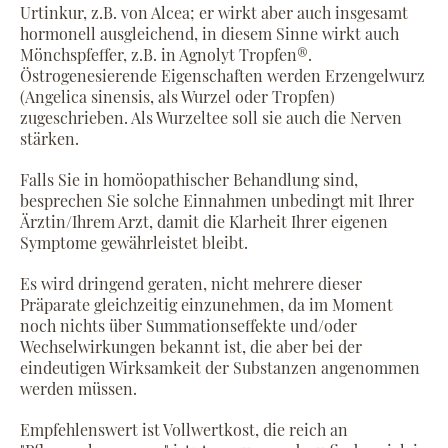
Urtinkur, z.B. von Alcea; er wirkt aber auch insgesamt
hormonell ausgleichend, in diesem Sinne wirkt auch
Mönchspfeffer, z.B. in Agnolyt Tropfen®.
Östrogenesierende Eigenschaften werden Erzengelwurz
(Angelica sinensis, als Wurzel oder Tropfen)
zugeschrieben. Als Wurzeltee soll sie auch die Nerven
stärken.
Falls Sie in homöopathischer Behandlung sind,
besprechen Sie solche Einnahmen unbedingt mit Ihrer
Ärztin/Ihrem Arzt, damit die Klarheit Ihrer eigenen
Symptome gewährleistet bleibt.
Es wird dringend geraten, nicht mehrere dieser
Präparate gleichzeitig einzunehmen, da im Moment
noch nichts über Summationseffekte und/oder
Wechselwirkungen bekannt ist, die aber bei der
eindeutigen Wirksamkeit der Substanzen angenommen
werden müssen.
Empfehlenswert ist Vollwertkost, die reich an