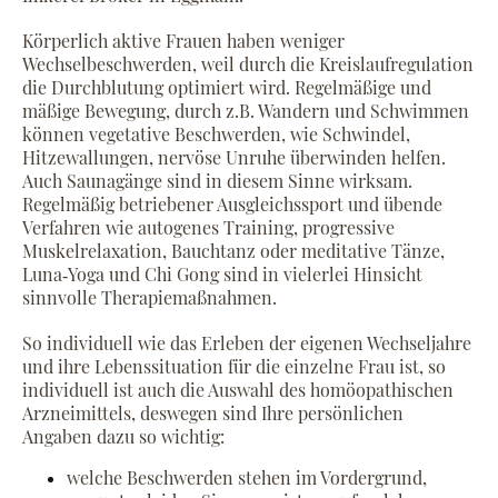
Körperlich aktive Frauen haben weniger
Wechselbeschwerden, weil durch die Kreislaufregulation
die Durchblutung optimiert wird. Regelmäßige und
mäßige Bewegung, durch z.B. Wandern und Schwimmen
können vegetative Beschwerden, wie Schwindel,
Hitzewallungen, nervöse Unruhe überwinden helfen.
Auch Saunagänge sind in diesem Sinne wirksam.
Regelmäßig betriebener Ausgleichssport und übende
Verfahren wie autogenes Training, progressive
Muskelrelaxation, Bauchtanz oder meditative Tänze,
Luna‐Yoga und Chi Gong sind in vielerlei Hinsicht
sinnvolle Therapiemaßnahmen.
So individuell wie das Erleben der eigenen Wechseljahre
und ihre Lebenssituation für die einzelne Frau ist, so
individuell ist auch die Auswahl des homöopathischen
Arzneimittels, deswegen sind Ihre persönlichen
Angaben dazu so wichtig:
welche Beschwerden stehen im Vordergrund,